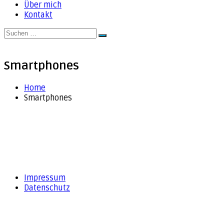
Über mich
Kontakt
Suche
Suchen
nach:
Smartphones
Home
Smartphones
Impressum
Datenschutz