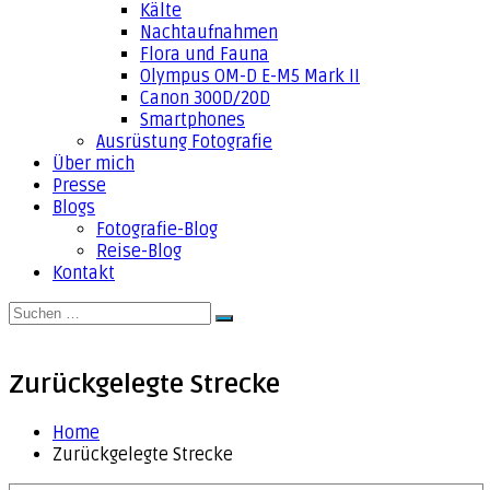
Kälte
Nachtaufnahmen
Flora und Fauna
Olympus OM-D E-M5 Mark II
Canon 300D/20D
Smartphones
Ausrüstung Fotografie
Über mich
Presse
Blogs
Fotografie-Blog
Reise-Blog
Kontakt
Suche
Suchen
nach:
Zurückgelegte Strecke
Home
Zurückgelegte Strecke