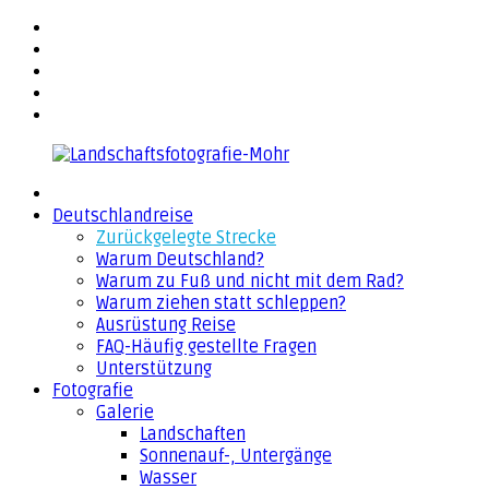
Zurück
facebook
zum
flickr
Inhalt
500px
YouTube
Email
Landschaftsfotografie-
Deutschlandreise
Mohr
Zurückgelegte Strecke
Warum Deutschland?
Warum zu Fuß und nicht mit dem Rad?
Warum ziehen statt schleppen?
Ausrüstung Reise
FAQ-Häufig gestellte Fragen
Unterstützung
Fotografie
Galerie
Landschaften
Sonnenauf-, Untergänge
Wasser