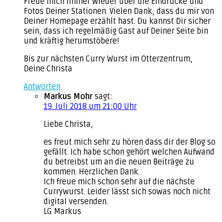
Freue mich immer wieder über die Eindrücke und
Fotos Deiner Stationen. Vielen Dank, dass du mir von
Deiner Homepage erzählt hast. Du kannst Dir sicher
sein, dass ich regelmäßig Gast auf Deiner Seite bin
und kräftig herumstöbere!
Bis zur nächsten Curry Wurst im Otterzentrum,
Deine Christa
Antworten
Markus Mohr
sagt:
19. Juli 2018 um 21:00 Uhr
Liebe Christa,
es freut mich sehr zu hören dass dir der Blog so
gefällt. Ich habe schon gehört welchen Aufwand
du betreibst um an die neuen Beiträge zu
kommen. Herzlichen Dank.
Ich freue mich schon sehr auf die nächste
Currywurst. Leider lässt sich sowas noch nicht
digital versenden.
LG Markus