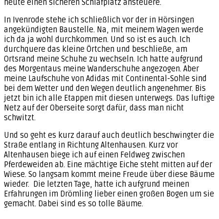
heute einen sicheren Schlafplatz ansteuere.
In Ivenrode stehe ich schließlich vor der in Hörsingen
angekündigten Baustelle. Na, mit meinem Wagen werde
ich da ja wohl durchkommen. Und so ist es auch. Ich
durchquere das kleine Örtchen und beschließe, am
Ortsrand meine Schuhe zu wechseln. Ich hatte aufgrund
des Morgentaus meine Wanderschuhe angezogen. Aber
meine Laufschuhe von Adidas mit Continental-Sohle sind
bei dem Wetter und den Wegen deutlich angenehmer. Bis
jetzt bin ich alle Etappen mit diesen unterwegs. Das luftige
Netz auf der Oberseite sorgt dafür, dass man nicht
schwitzt.
Und so geht es kurz darauf auch deutlich beschwingter die
Straße entlang in Richtung Altenhausen. Kurz vor
Altenhausen biege ich auf einen Feldweg zwischen
Pferdeweiden ab. Eine mächtige Eiche steht mitten auf der
Wiese. So langsam kommt meine Freude über diese Bäume
wieder. Die letzten Tage, hatte ich aufgrund meinen
Erfahrungen im Drömling lieber einen großen Bogen um sie
gemacht. Dabei sind es so tolle Bäume.