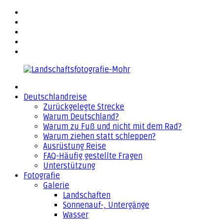
Zurück
facebook
zum
flickr
Inhalt
500px
YouTube
Email
Landschaftsfotografie-
Deutschlandreise
Mohr
Zurückgelegte Strecke
Warum Deutschland?
Warum zu Fuß und nicht mit dem Rad?
Warum ziehen statt schleppen?
Ausrüstung Reise
FAQ-Häufig gestellte Fragen
Unterstützung
Fotografie
Galerie
Landschaften
Sonnenauf-, Untergänge
Wasser