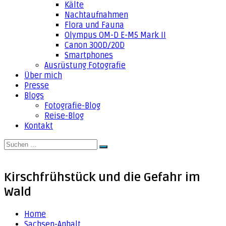
Kälte
Nachtaufnahmen
Flora und Fauna
Olympus OM-D E-M5 Mark II
Canon 300D/20D
Smartphones
Ausrüstung Fotografie
Über mich
Presse
Blogs
Fotografie-Blog
Reise-Blog
Kontakt
Suche
Suchen
nach:
Kirschfrühstück und die Gefahr im
Wald
Home
Sachsen-Anhalt