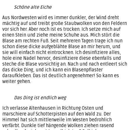
Schöne alte Eiche
Aus Nordwesten wird es immer dunkler, der Wind dreht
mächtig auf und treibt große Staubwolken von den Feldern
vor sich her. Aber noch ist es trocken. Ich setze mich auf
einen Stein und ziehe meine Schuhe aus. Mich stört die
Blase am rechten Fuß. Seit mehreren Tagen trage ich nun
schon diese dicke aufgeblähte Blase an mir herum, und
sie will einfach nicht eintrocknen. Ich desinfiziere alles,
hole eine Nadel hervor, desinfiziere diese ebenfalls und
steche die Blase vorsichtig an. Nach und nach entleert sich
das dicke Ding, und ich kann ein Blasenpflaster
daraufkleben. Das ist deutlich angenehmer! So kann es
weiter gehen.
Das Ding ist endlich weg
Ich verlasse Altenhausen in Richtung Osten und
marschiere auf Schotterpisten auf den Wald zu. Der
Himmel hat sich mittlerweile im Westen bedrohlich
verfärbt. Dunkle tief hängende Wolken ziehen rasend