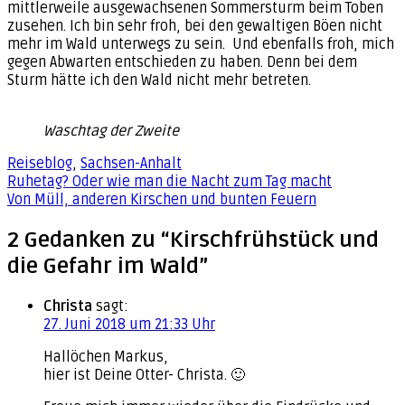
mittlerweile ausgewachsenen Sommersturm beim Toben
zusehen. Ich bin sehr froh, bei den gewaltigen Böen nicht
mehr im Wald unterwegs zu sein. Und ebenfalls froh, mich
gegen Abwarten entschieden zu haben. Denn bei dem
Sturm hätte ich den Wald nicht mehr betreten.
Waschtag der Zweite
Reiseblog
,
Sachsen-Anhalt
Beitragsnavigation
Ruhetag? Oder wie man die Nacht zum Tag macht
Von Müll, anderen Kirschen und bunten Feuern
2 Gedanken zu “Kirschfrühstück und
die Gefahr im Wald”
Christa
sagt:
27. Juni 2018 um 21:33 Uhr
Hallöchen Markus,
hier ist Deine Otter- Christa. 🙂