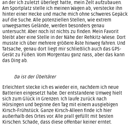
an der ich zuletzt überlegt hatte, mein Zelt aufzubauen.
Am Sportplatz stelle ich meinen Wagen ab, verstecke ihn
hinter einer Hecke und mache mich ohne schweres Gepäck
auf die Suche. Alle potenziellen Stellen, wie extrem
unwegsames Gelände, werden besonders genau
untersucht. Aber noch ist nichts zu finden. Mein Favorit
bleibt aber eine Stelle in der Nähe der Rehkitz-Wiese. Dort
musste ich über mehrere größere Äste hinweg fahren. Und
Tatsache, genau dort liegt mir schließlich auch das GPS-
Gerät zu Füßen. Vom Morgentau ganz nass, aber das kann
das Ding ab.
Da ist der Übeltäter
Erleichtert stecke ich es wieder ein, nachdem ich neue
Batterien eingesetzt habe. Der entstandene Umweg hielt
sich zum Glück in Grenzen. Ich laufe zurück nach
Hörsingen und beginne den Tag mit einem ausgiebigen
Kirsch-Frühstück. Ganze Kirsch-Alleen finde ich hier
außerhalb des Ortes vor. Alle prall gefüllt mit besten
Kirschen. Schade, dass diese offenbar keiner erntet.