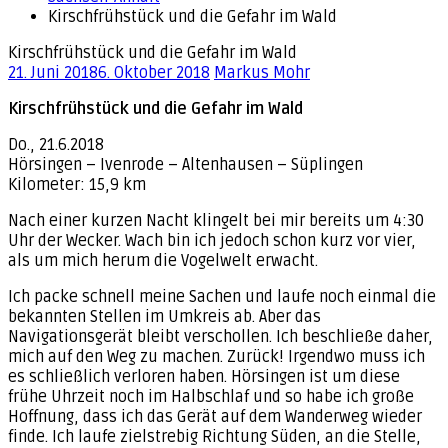
Kirschfrühstück und die Gefahr im Wald
Kirschfrühstück und die Gefahr im Wald
21. Juni 2018
6. Oktober 2018
Markus Mohr
Kirschfrühstück und die Gefahr im Wald
Do., 21.6.2018
Hörsingen – Ivenrode – Altenhausen – Süplingen
Kilometer: 15,9 km
Nach einer kurzen Nacht klingelt bei mir bereits um 4:30
Uhr der Wecker. Wach bin ich jedoch schon kurz vor vier,
als um mich herum die Vogelwelt erwacht.
Ich packe schnell meine Sachen und laufe noch einmal die
bekannten Stellen im Umkreis ab. Aber das
Navigationsgerät bleibt verschollen. Ich beschließe daher,
mich auf den Weg zu machen. Zurück! Irgendwo muss ich
es schließlich verloren haben. Hörsingen ist um diese
frühe Uhrzeit noch im Halbschlaf und so habe ich große
Hoffnung, dass ich das Gerät auf dem Wanderweg wieder
finde. Ich laufe zielstrebig Richtung Süden, an die Stelle,