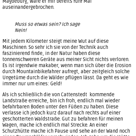
Magdeburg, wäre er mir bereits fünf Mal
auseinandergebrochen.
Muss so etwas sein? Ich sage
Nein!
Mit jedem Kilometer steigt meine Wut auf diese
Maschinen. So sehr ich sie von der Technik auch
faszinierend finde, in der Natur haben diese
tonnenschweren Geräte aus meiner Sicht nichts verloren.
Es ist irgendwie makaber, wenn man sich über die Erosion
durch Mountainbikefahrer aufregt, aber zeitgleich solche
Ungetüme durch die Wälder pflügen lässt. Da geht es wie
immer nur um eines: Geld!
Als ich schließlich die von Cattenstedt kommende
Landstraße erreiche, bin ich froh, endlich mal wieder
befahrbaren Boden unter den Füßen zu haben. Diese
verlasse ich jedoch kurz darauf nach rechts auf einer
geschotterten Waldstraße. Gut zu befahren für meinen
Wagen, mache ich endlich mal Strecke. An einer
Schutzhütte mache ich Pause und sehe an der Wand noch