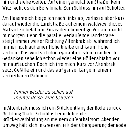
hin und ziehe weiter. Auf einer gemulchten Straße, kein
Witz, geht es den Berg hinab. Zum Schluss hin auf Schotter.
Am Hasenteich biege ich nach links ab, verlasse aber kurz
darauf wieder die Landstraße auf einem Waldweg, dieses
Mal gut zu befahren. Einzig der ebenerdige Verlauf macht
mir Sorgen. Denn die parallel verlaufende Landstraße
steigt immer weiter Richtung Altenbrak ab, während ich
immer noch auf einer Höhe bleibe und kaum Höhe
verliere. Das wird sich doch garantiert gleich rächen. In
Gedanken sehe ich schon wieder eine Höllenabfahrt vor
mir auftauchen. Doch ich irre mich. Kurz vor Altenbrak
setzt Gefälle ein und das auf ganzer Länge in einem
vertretbaren Rahmen.
Immer wieder zu sehen auf
meiner Reise: Eine Sauerei!
In Altenbrak muss ich ein Stück entlang der Bode zurück
Richtung Thale. Schuld ist eine fehlende
Brückenverbindung an meinem Aufenthaltsort. Aber der
Umweg hält sich in Grenzen. Mit der Überquerung der Bode