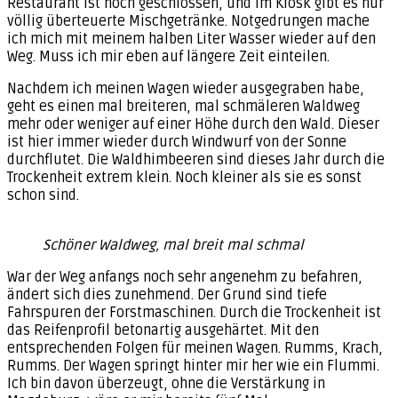
Restaurant ist noch geschlossen, und im Kiosk gibt es nur
völlig überteuerte Mischgetränke. Notgedrungen mache
ich mich mit meinem halben Liter Wasser wieder auf den
Weg. Muss ich mir eben auf längere Zeit einteilen.
Nachdem ich meinen Wagen wieder ausgegraben habe,
geht es einen mal breiteren, mal schmäleren Waldweg
mehr oder weniger auf einer Höhe durch den Wald. Dieser
ist hier immer wieder durch Windwurf von der Sonne
durchflutet. Die Waldhimbeeren sind dieses Jahr durch die
Trockenheit extrem klein. Noch kleiner als sie es sonst
schon sind.
Schöner Waldweg, mal breit mal schmal
War der Weg anfangs noch sehr angenehm zu befahren,
ändert sich dies zunehmend. Der Grund sind tiefe
Fahrspuren der Forstmaschinen. Durch die Trockenheit ist
das Reifenprofil betonartig ausgehärtet. Mit den
entsprechenden Folgen für meinen Wagen. Rumms, Krach,
Rumms. Der Wagen springt hinter mir her wie ein Flummi.
Ich bin davon überzeugt, ohne die Verstärkung in