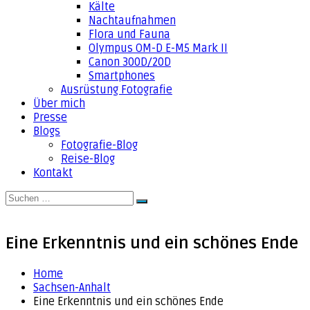
Kälte
Nachtaufnahmen
Flora und Fauna
Olympus OM-D E-M5 Mark II
Canon 300D/20D
Smartphones
Ausrüstung Fotografie
Über mich
Presse
Blogs
Fotografie-Blog
Reise-Blog
Kontakt
Suche
Suchen
nach:
Eine Erkenntnis und ein schönes Ende
Home
Sachsen-Anhalt
Eine Erkenntnis und ein schönes Ende