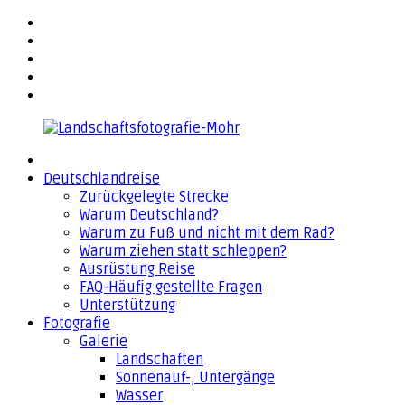
Zurück
facebook
zum
flickr
Inhalt
500px
YouTube
Email
Landschaftsfotografie-
Deutschlandreise
Mohr
Zurückgelegte Strecke
Warum Deutschland?
Warum zu Fuß und nicht mit dem Rad?
Warum ziehen statt schleppen?
Ausrüstung Reise
FAQ-Häufig gestellte Fragen
Unterstützung
Fotografie
Galerie
Landschaften
Sonnenauf-, Untergänge
Wasser