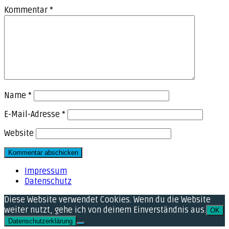
Kommentar
*
Name
*
E-Mail-Adresse
*
Website
Impressum
Datenschutz
Diese Website verwendet Cookies. Wenn du die Website
weiter nutzt, gehe ich von deinem Einverständnis aus.
OK
Datenschutzerklärung