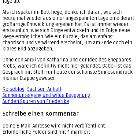
Tage ab.
Als ich später im Bett liege, denke ich daran, wie sich
heute mal wieder aus einer angespannten Lage eine derart
großartige Entwicklung ergeben hat. Es ist immer wieder
erstaunlich, wie sich Dinge entwickeln und in Folge neue
Wege ermöglichen. Wie ein Puzzle, das am Anfang
chaotisch und verwirrend erscheint, um am Ende doch ein
klares Bild abzugeben.
Ohne den Anruf von Katharina und der Idee des Ehepaares
Krebs, wäre ich definitiv nicht hier gelandet. Dabei ist das
Gespräch mit Steffi für heute der schönste Sinneseindruck
meiner Etappe gewesen.
Reiseblog
,
Sachsen-Anhalt
Beitragsnavigation
Sonnenuntergang und wilde Begegnung
Auf den Spuren von Friederike
Schreibe einen Kommentar
Deine E-Mail-Adresse wird nicht veröffentlicht.
Erforderliche Felder sind mit
*
markiert