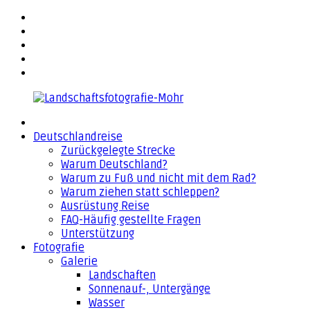
Zurück
facebook
zum
flickr
Inhalt
500px
YouTube
Email
Landschaftsfotografie-
Deutschlandreise
Mohr
Zurückgelegte Strecke
Warum Deutschland?
Warum zu Fuß und nicht mit dem Rad?
Warum ziehen statt schleppen?
Ausrüstung Reise
FAQ-Häufig gestellte Fragen
Unterstützung
Fotografie
Galerie
Landschaften
Sonnenauf-, Untergänge
Wasser