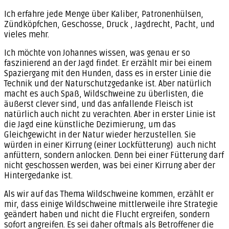
Ich erfahre jede Menge über Kaliber, Patronenhülsen,
Zündköpfchen, Geschosse, Druck , Jagdrecht, Pacht, und
vieles mehr.
Ich möchte von Johannes wissen, was genau er so
faszinierend an der Jagd findet. Er erzählt mir bei einem
Spaziergang mit den Hunden, dass es in erster Linie die
Technik und der Naturschutzgedanke ist. Aber natürlich
macht es auch Spaß, Wildschweine zu überlisten, die
äußerst clever sind, und das anfallende Fleisch ist
natürlich auch nicht zu verachten. Aber in erster Linie ist
die Jagd eine künstliche Dezimierung, um das
Gleichgewicht in der Natur wieder herzustellen. Sie
würden in einer Kirrung (einer Lockfütterung) auch nicht
anfüttern, sondern anlocken. Denn bei einer Fütterung darf
nicht geschossen werden, was bei einer Kirrung aber der
Hintergedanke ist.
Als wir auf das Thema Wildschweine kommen, erzählt er
mir, dass einige Wildschweine mittlerweile ihre Strategie
geändert haben und nicht die Flucht ergreifen, sondern
sofort angreifen. Es sei daher oftmals als Betroffener die