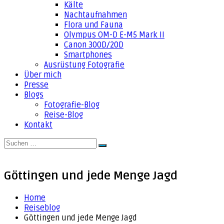
Kälte
Nachtaufnahmen
Flora und Fauna
Olympus OM-D E-M5 Mark II
Canon 300D/20D
Smartphones
Ausrüstung Fotografie
Über mich
Presse
Blogs
Fotografie-Blog
Reise-Blog
Kontakt
Suche
Suchen
nach:
Göttingen und jede Menge Jagd
Home
Reiseblog
Göttingen und jede Menge Jagd