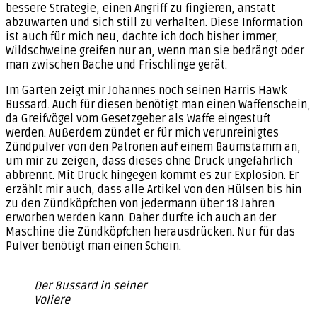
bessere Strategie, einen Angriff zu fingieren, anstatt
abzuwarten und sich still zu verhalten. Diese Information
ist auch für mich neu, dachte ich doch bisher immer,
Wildschweine greifen nur an, wenn man sie bedrängt oder
man zwischen Bache und Frischlinge gerät.
Im Garten zeigt mir Johannes noch seinen Harris Hawk
Bussard. Auch für diesen benötigt man einen Waffenschein,
da Greifvögel vom Gesetzgeber als Waffe eingestuft
werden. Außerdem zündet er für mich verunreinigtes
Zündpulver von den Patronen auf einem Baumstamm an,
um mir zu zeigen, dass dieses ohne Druck ungefährlich
abbrennt. Mit Druck hingegen kommt es zur Explosion. Er
erzählt mir auch, dass alle Artikel von den Hülsen bis hin
zu den Zündköpfchen von jedermann über 18 Jahren
erworben werden kann. Daher durfte ich auch an der
Maschine die Zündköpfchen herausdrücken. Nur für das
Pulver benötigt man einen Schein.
Der Bussard in seiner
Voliere