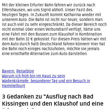
Mit der kleinen Erfurter Bahn fahren wir zurück nach
Elfershausen, wo uns Sigrid abholt. Unser Fazit des
heutigen Tages: In Zukunft kommt Katharina wieder mit
unserem Auto. Die Bahn ist nicht nur teuer, sondern man
ist auch viel zu sehr eingeschränkt. Da dieser Bereich noch
nicht einmal über einen Verbundtarif verfügt, hätte uns
eine Fahrt mit den Bussen zum Klaushof in Kombination
mit der Bahn 32 € gekostet. Für diesen Preis hätten wir mit
dem Auto durch halb Deutschland fahren können! Hier hat
die Bahn noch einiges nachzuholen, möchte sie jemals
eine ernsthafte Alternative zum Auto darstellen.
Bayern
,
Reiseblog
Beitragsnavigation
Warum ich froh bin im Haus zu sein
Wadenkrämpfe, besonderer Tag und ein Besuch in
Hammelburg
3 Gedanken zu “Ausflug nach Bad
Kissingen und den Klaushof und eine