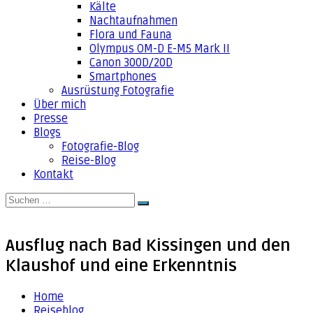
Kälte
Nachtaufnahmen
Flora und Fauna
Olympus OM-D E-M5 Mark II
Canon 300D/20D
Smartphones
Ausrüstung Fotografie
Über mich
Presse
Blogs
Fotografie-Blog
Reise-Blog
Kontakt
Suche
Suchen
nach:
Ausflug nach Bad Kissingen und den
Klaushof und eine Erkenntnis
Home
Reiseblog