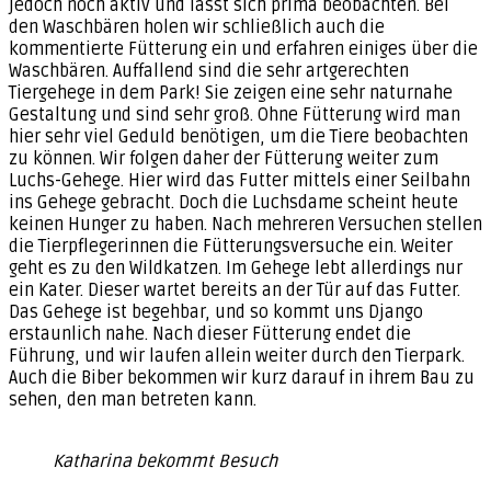
jedoch noch aktiv und lässt sich prima beobachten. Bei
den Waschbären holen wir schließlich auch die
kommentierte Fütterung ein und erfahren einiges über die
Waschbären. Auffallend sind die sehr artgerechten
Tiergehege in dem Park! Sie zeigen eine sehr naturnahe
Gestaltung und sind sehr groß. Ohne Fütterung wird man
hier sehr viel Geduld benötigen, um die Tiere beobachten
zu können. Wir folgen daher der Fütterung weiter zum
Luchs-Gehege. Hier wird das Futter mittels einer Seilbahn
ins Gehege gebracht. Doch die Luchsdame scheint heute
keinen Hunger zu haben. Nach mehreren Versuchen stellen
die Tierpflegerinnen die Fütterungsversuche ein. Weiter
geht es zu den Wildkatzen. Im Gehege lebt allerdings nur
ein Kater. Dieser wartet bereits an der Tür auf das Futter.
Das Gehege ist begehbar, und so kommt uns Django
erstaunlich nahe. Nach dieser Fütterung endet die
Führung, und wir laufen allein weiter durch den Tierpark.
Auch die Biber bekommen wir kurz darauf in ihrem Bau zu
sehen, den man betreten kann.
Katharina bekommt Besuch