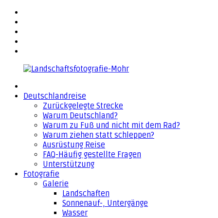
Zurück
facebook
zum
flickr
Inhalt
500px
YouTube
Email
Landschaftsfotografie-
Deutschlandreise
Mohr
Zurückgelegte Strecke
Warum Deutschland?
Warum zu Fuß und nicht mit dem Rad?
Warum ziehen statt schleppen?
Ausrüstung Reise
FAQ-Häufig gestellte Fragen
Unterstützung
Fotografie
Galerie
Landschaften
Sonnenauf-, Untergänge
Wasser