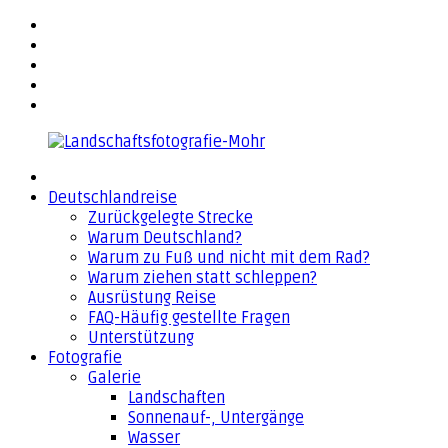
Zurück
facebook
zum
flickr
Inhalt
500px
YouTube
Email
Landschaftsfotografie-
Deutschlandreise
Mohr
Zurückgelegte Strecke
Warum Deutschland?
Warum zu Fuß und nicht mit dem Rad?
Warum ziehen statt schleppen?
Ausrüstung Reise
FAQ-Häufig gestellte Fragen
Unterstützung
Fotografie
Galerie
Landschaften
Sonnenauf-, Untergänge
Wasser