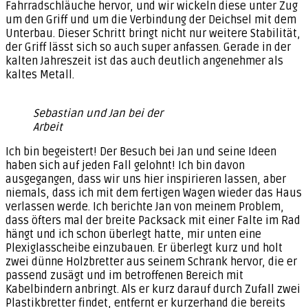
Fahrradschläuche hervor, und wir wickeln diese unter Zug
um den Griff und um die Verbindung der Deichsel mit dem
Unterbau. Dieser Schritt bringt nicht nur weitere Stabilität,
der Griff lässt sich so auch super anfassen. Gerade in der
kalten Jahreszeit ist das auch deutlich angenehmer als
kaltes Metall.
Sebastian und Jan bei der
Arbeit
Ich bin begeistert! Der Besuch bei Jan und seine Ideen
haben sich auf jeden Fall gelohnt! Ich bin davon
ausgegangen, dass wir uns hier inspirieren lassen, aber
niemals, dass ich mit dem fertigen Wagen wieder das Haus
verlassen werde. Ich berichte Jan von meinem Problem,
dass öfters mal der breite Packsack mit einer Falte im Rad
hängt und ich schon überlegt hatte, mir unten eine
Plexiglasscheibe einzubauen. Er überlegt kurz und holt
zwei dünne Holzbretter aus seinem Schrank hervor, die er
passend zusägt und im betroffenen Bereich mit
Kabelbindern anbringt. Als er kurz darauf durch Zufall zwei
Plastikbretter findet, entfernt er kurzerhand die bereits