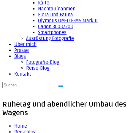
Kälte
Nachtaufnahmen
Flora und Fauna
Olympus OM-D E-M5 Mark II
Canon 300D/20D
Smartphones
Ausrüstung Fotografie
Über mich
Presse
Blogs
Fotografie-Blog
Reise-Blog
Kontakt
Suche
Suchen
nach:
Ruhetag und abendlicher Umbau des
Wagens
Home
Reiseblog