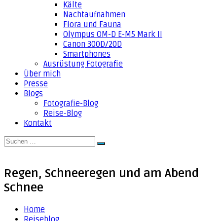
Kälte
Nachtaufnahmen
Flora und Fauna
Olympus OM-D E-M5 Mark II
Canon 300D/20D
Smartphones
Ausrüstung Fotografie
Über mich
Presse
Blogs
Fotografie-Blog
Reise-Blog
Kontakt
Suche
Suchen
nach:
Regen, Schneeregen und am Abend
Schnee
Home
Reiseblog