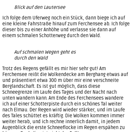
Blick auf den Lautersee
Ich folge dem Uferweg noch ein Stück, dann biege ich auf
eine kleine Fahrstraße hinauf zum Ferchensee ab. Ich folge
dieser bis zu einer Anhöhe und verlasse sie dann auf
einem schmalen Schotterweg durch den Wald.
Auf schmalen Wegen geht es
durch den Wald
Trotz des Regens gefällt es mir hier sehr gut! Am
Ferchensee reißt die Wolkendecke am Berghang etwas auf
und präsentiert etwa 300 m über mir eine verschneite
Berglandschaft. Es ist gut möglich, dass diese
Schneegrenze im Laufe des Tages und der Nacht nach
unten wandern kann. Am Ende des Ferchensees wandere
ich auf einer Schotterpiste durch ein schönes Tal weiter
nach Elmau. Der Regen wird wieder stärker, und im Laufe
des Tales schüttet es kräftig. Die Wolken kommen immer
weiter herab, und ich rechne innerlich damit, in jedem
Augenblick die erste Schneeflocke im Regen erspähen zu