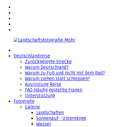
Zurück
facebook
zum
flickr
Inhalt
500px
YouTube
Email
Landschaftsfotografie-
Deutschlandreise
Mohr
Zurückgelegte Strecke
Warum Deutschland?
Warum zu Fuß und nicht mit dem Rad?
Warum ziehen statt schleppen?
Ausrüstung Reise
FAQ-Häufig gestellte Fragen
Unterstützung
Fotografie
Galerie
Landschaften
Sonnenauf-, Untergänge
Wasser