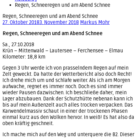
Regen, Schneeregen und am Abend Schnee
Regen, Schneeregen und am Abend Schnee
27. Oktober 2018
3. November 2018
Markus Mohr
Regen, Schneeregen und am Abend Schnee
Sa., 27.10.2018
Krün – Mittenwald – Lautersee – Ferchensee – Elmau
Kilometer: 18,8 km
Gegen 3 Uhr werde ich von prasselndem Regen auf mein
Zelt geweckt. Da hatte der Wetterbericht also doch Recht!
Ich drehe mich um und schlafe weiter. Als ich am Morgen
aufwache, regnet es immer noch. Doch es sind immer
wieder Pausen dazwischen. Ich beschließe daher, mein
Lager abzubauen. Dank der Schutzhütte nebenan kann ich
bis auf mein Außenzelt auch alles trocken verpacken. Das
Karwendelmassiv schaut in einer der trockenen Phasen
einmal kurz aus den Wolken hervor. In weiß! Es hat also da
oben kräftig geschneit.
Ich mache mich auf den Weg und unterquere die B2. Dieser