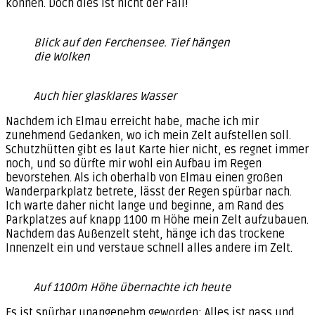
können. Doch dies ist nicht der Fall!
Blick auf den Ferchensee. Tief hängen
die Wolken
Auch hier glasklares Wasser
Nachdem ich Elmau erreicht habe, mache ich mir
zunehmend Gedanken, wo ich mein Zelt aufstellen soll.
Schutzhütten gibt es laut Karte hier nicht, es regnet immer
noch, und so dürfte mir wohl ein Aufbau im Regen
bevorstehen. Als ich oberhalb von Elmau einen großen
Wanderparkplatz betrete, lässt der Regen spürbar nach.
Ich warte daher nicht lange und beginne, am Rand des
Parkplatzes auf knapp 1100 m Höhe mein Zelt aufzubauen.
Nachdem das Außenzelt steht, hänge ich das trockene
Innenzelt ein und verstaue schnell alles andere im Zelt.
Auf 1100m Höhe übernachte ich heute
Es ist spürbar unangenehm geworden: Alles ist nass und